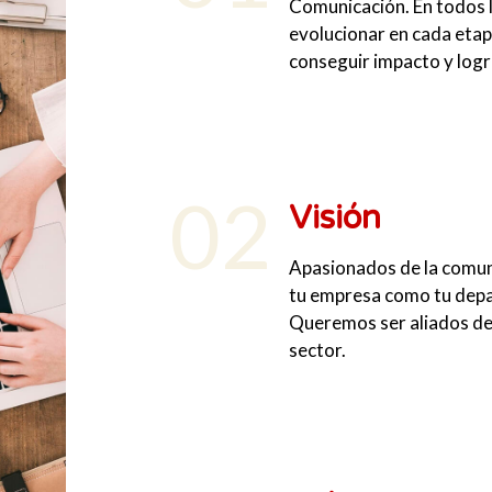
Comunicación. En todos l
evolucionar en cada etap
conseguir impacto y logr
02
Visión
Apasionados de la comuni
tu empresa como tu dep
Queremos ser aliados de 
sector.