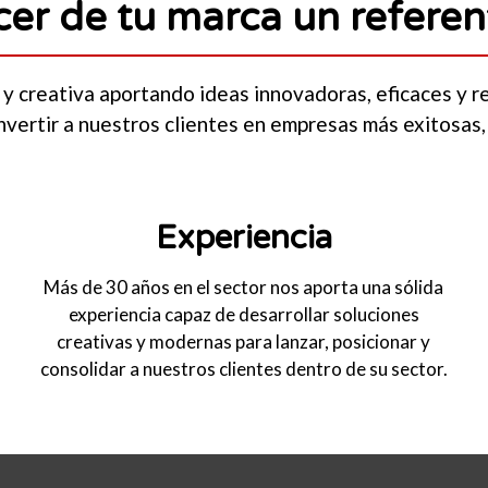
r de tu marca un referent
l y creativa aportando ideas innovadoras, eficaces y r
vertir a nuestros clientes en empresas más exitosas, 
Experiencia
Más de 30 años en el sector nos aporta una sólida
experiencia capaz de desarrollar soluciones
creativas y modernas para lanzar, posicionar y
consolidar a nuestros clientes dentro de su sector.