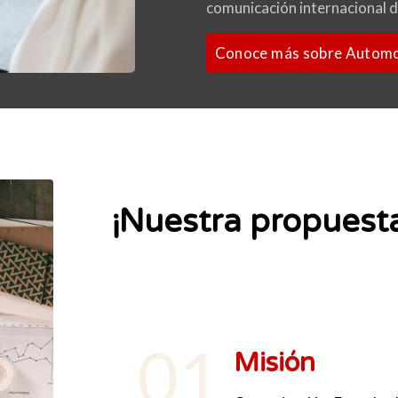
comunicación internacional de
Conoce más sobre Automo
¡Nuestra propuesta
01
Misión