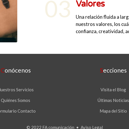
03
Valores
Una relación fluida a lar
nuestros valores, los cuá
confianza, creatividad, 
Conócenos
Secciones
uestros Servicios
Visita el Blog
Quiénes Somos
Últimas Noticia
rmulario Contacto
Mapa del Sitio
© 2022 FA comunicación •
Aviso Legal