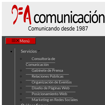
Saltar
al
contenido
Menú
Servicios
Consultoría de
Comunicación
Gabinete de Prensa
Relaciones Públicas
Organización de Eventos
Diseño de Páginas Web
Posicionamiento Web
Marketing en Redes Sociales