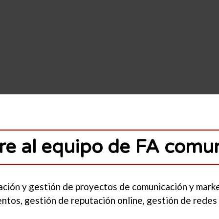
e al equipo de FA comu
ación y gestión de proyectos de comunicación y mark
tos, gestión de reputación online, gestión de redes