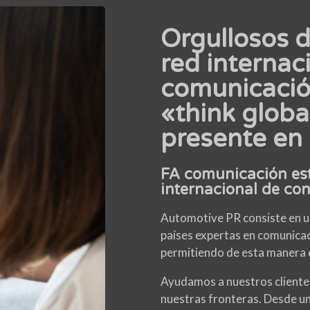
Orgullosos 
red internac
comunicación
«think global
presente en 
FA comunicación est
internacional de con
Automotive PR consiste en un
países expertas en comunicació
permitiendo de esta manera
Ayudamos a nuestros clientes
nuestras fronteras. Desde un