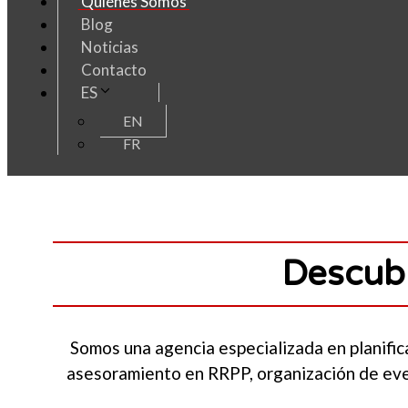
Quiénes Somos
Blog
Noticias
Contacto
ES
EN
FR
Descubr
Somos una agencia especializada en planific
asesoramiento en RRPP, organización de even