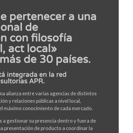
de pertenecer a una
ional de
 con filosofía
, act local»
más de 30 países.
á integrada en la red
sultorías APR.
a alianza entre varias agencias de distintos
n y relaciones públicas a nivel local,
 el máximo conocimiento de cada mercado.
 a gestionar su presencia dentro y fuera de
a presentación de producto a coordinar la