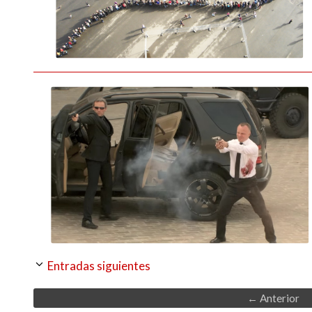
Entradas siguientes
←
Anterior