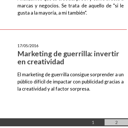
marcas y negocios. Se trata de aquello de "si le
gusta a la mayoría, a mi también".
17/05/2016
Marketing de guerrilla: invertir
en creatividad
El marketing de guerrilla consigue sorprender a un
público difícil de impactar con publicidad gracias a
la creatividad y al factor sorpresa.
Página
Págin
1
2