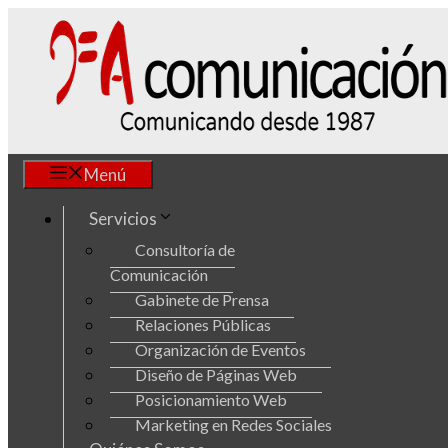
Saltar
al
contenido
Menú
Servicios
Consultoría de
Comunicación
Gabinete de Prensa
Relaciones Públicas
Organización de Eventos
Diseño de Páginas Web
Posicionamiento Web
Marketing en Redes Sociales