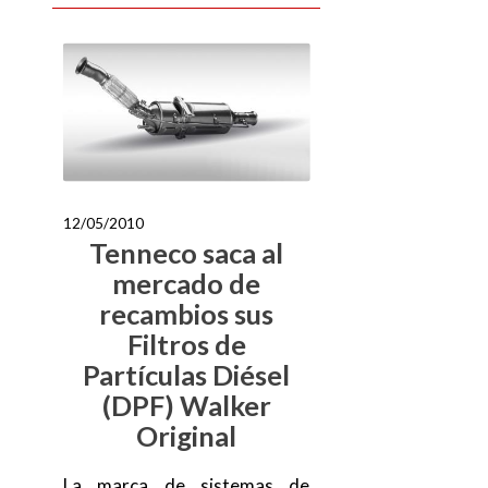
12/05/2010
Tenneco saca al
mercado de
recambios sus
Filtros de
Partículas Diésel
(DPF) Walker
Original
La marca de sistemas de