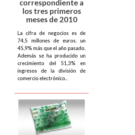
correspondiente a
los tres primeros
meses de 2010
La cifra de negocios es de
74,5 millones de euros. un
45,9% más que el año pasado.
Además se ha producido un
crecimiento del 51,3% en
ingresos de la división de
comercio electrónico..