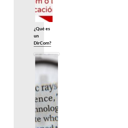
¿Qué es
un
DirCom?