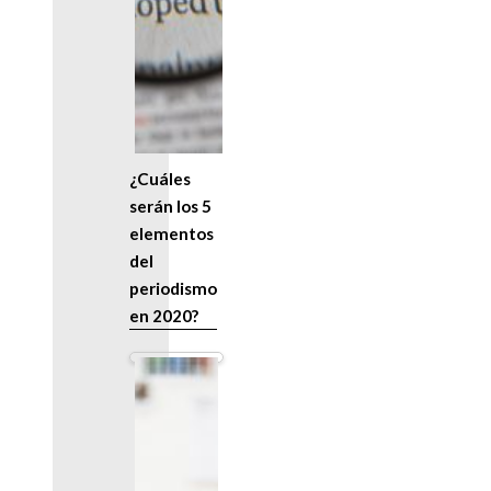
¿Cuáles
serán los 5
elementos
del
periodismo
en 2020?