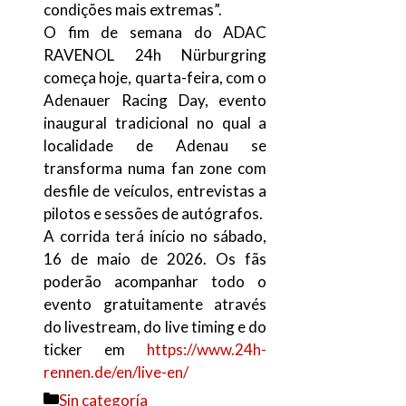
condições mais extremas”.
O fim de semana do ADAC
RAVENOL 24h Nürburgring
começa hoje, quarta-feira, com o
Adenauer Racing Day, evento
inaugural tradicional no qual a
localidade de Adenau se
transforma numa fan zone com
desfile de veículos, entrevistas a
pilotos e sessões de autógrafos.
A corrida terá início no sábado,
16 de maio de 2026. Os fãs
poderão acompanhar todo o
evento gratuitamente através
do livestream, do live timing e do
ticker em
https://www.24h-
rennen.de/en/live-en/
Categorías
Sin categoría