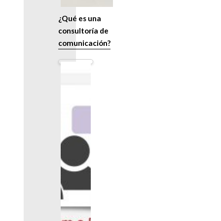
¿Qué es una
consultoría de
comunicación?