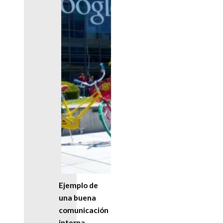
Ejemplo de
una buena
comunicación
interna