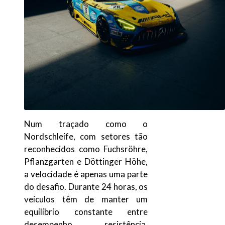
Num traçado como o
Nordschleife, com setores tão
reconhecidos como Fuchsröhre,
Pflanzgarten e Döttinger Höhe,
a velocidade é apenas uma parte
do desafio. Durante 24 horas, os
veículos têm de manter um
equilíbrio constante entre
desempenho, resistência,