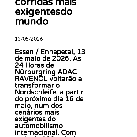
corridas mais
exigentesdo
mundo
13/05/2026
Essen / Ennepetal, 13
de maio de 2026. As
24 Horas de
Nürburgring ADAC
RAVENOL voltarão a
transformar o
Nordschleife, a partir
do próximo dia 16 de
maio, num dos
cenários mais
exigentes do
automobilismo
internacional. Com