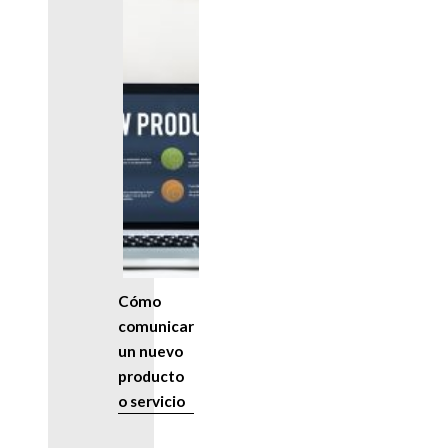
Cómo
comunicar
un nuevo
producto
o servicio