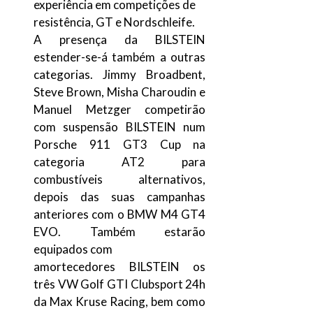
experiência em competições de
resistência, GT e Nordschleife.
A presença da BILSTEIN
estender-se-á também a outras
categorias. Jimmy Broadbent,
Steve Brown, Misha Charoudin e
Manuel Metzger competirão
com suspensão BILSTEIN num
Porsche 911 GT3 Cup na
categoria AT2 para
combustíveis alternativos,
depois das suas campanhas
anteriores com o BMW M4 GT4
EVO. Também estarão
equipados com
amortecedores BILSTEIN os
três VW Golf GTI Clubsport 24h
da Max Kruse Racing, bem como