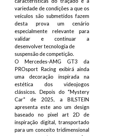
características do traçado e a
variedade de condições a que os
veículos são submetidos fazem
desta prova um cenário
especialmente relevante para
validar e continuar a
desenvolver tecnologia de
suspensão de competição.
O Mercedes-AMG GT3 da
PROsport Racing exibirá ainda
uma decoração inspirada na
estética dos videojogos
clássicos. Depois do “Mystery
Car” de 2025, a BILSTEIN
apresenta este ano um design
baseado no pixel art 2D de
inspiração digital, transportado
para um conceito tridimensional