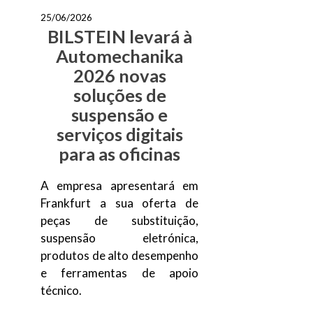
25/06/2026
BILSTEIN levará à
Automechanika
2026 novas
soluções de
suspensão e
serviços digitais
para as oficinas
A empresa apresentará em
Frankfurt a sua oferta de
peças de substituição,
suspensão eletrónica,
produtos de alto desempenho
e ferramentas de apoio
técnico.