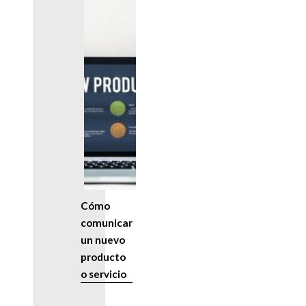
Cómo
comunicar
un nuevo
producto
o servicio