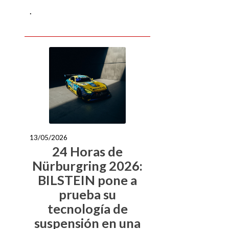
.
13/05/2026
24 Horas de
Nürburgring 2026:
BILSTEIN pone a
prueba su
tecnología de
suspensión en una