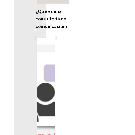
¿Qué es una
consultoría de
comunicación?