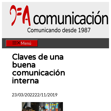
Saltar
al
contenido
Menú
Claves de una
buena
comunicación
interna
23/03/2022
22/11/2019