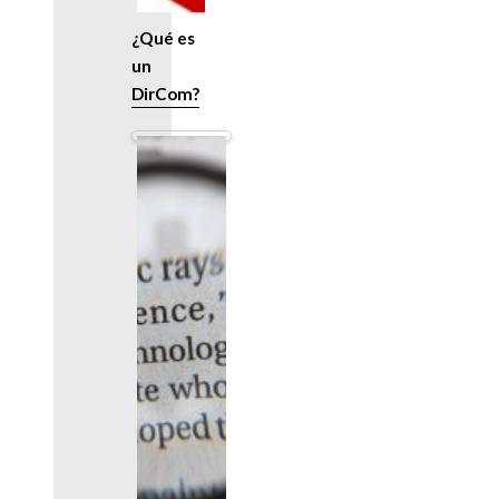
¿Qué es
un
DirCom?