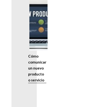
Cómo
comunicar
un nuevo
producto
o servicio