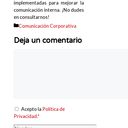
implementadas para mejorar la
comunicación interna. ¡No dudes
en consultarnos!
Categorías
Comunicación Corporativa
Deja un comentario
Comentario
Acepto la
Política de
Privacidad.*
Nombre