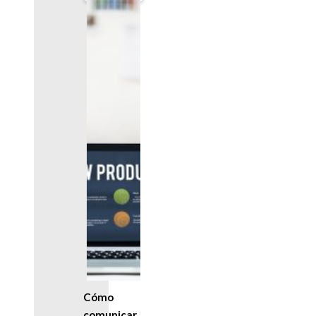
Cómo
comunicar