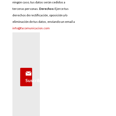
ningún caso, tus datos serán cedidos a
terceras personas.
Derechos:
Ejerce tus
derechos de rectificación, oposición y/o
eliminación de tus datos, enviando un email a
info@facomunicacion.com
Suscríbete