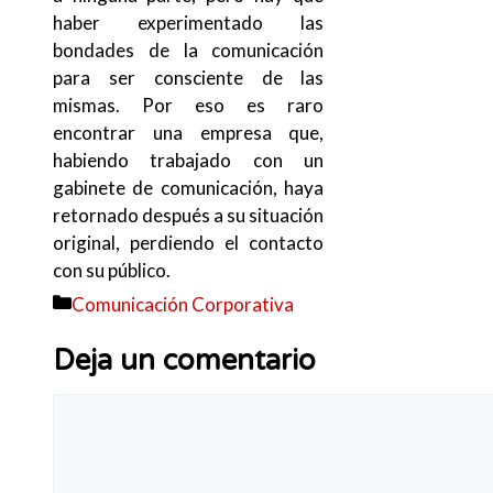
haber experimentado las
bondades de la comunicación
para ser consciente de las
mismas. Por eso es raro
encontrar una empresa que,
habiendo trabajado con un
gabinete de comunicación, haya
retornado después a su situación
original, perdiendo el contacto
con su público.
Categorías
Comunicación Corporativa
Deja un comentario
Comentario