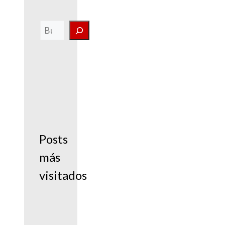
Buscar
Posts
más
visitados