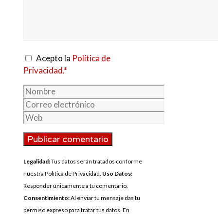
Acepto la
Política de
Privacidad.*
Nombre
Correo
electrónico
Web
Legalidad:
Tus datos serán tratados conforme
nuestra Política de Privacidad.
Uso Datos:
Responder únicamente a tu comentario.
Consentimiento:
Al enviar tu mensaje das tu
permiso expreso para tratar tus datos. En