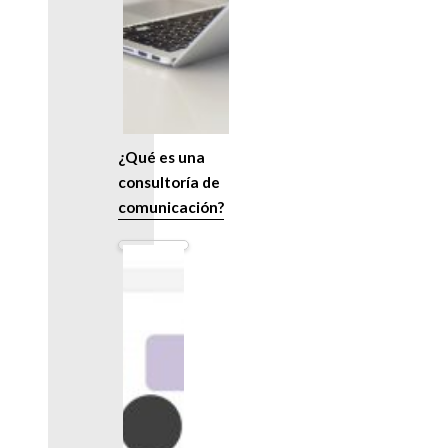
¿Qué es una
consultoría de
comunicación?