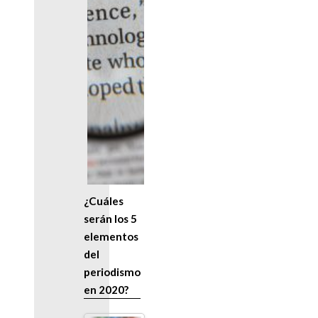
¿Cuáles
serán los 5
elementos
del
periodismo
en 2020?