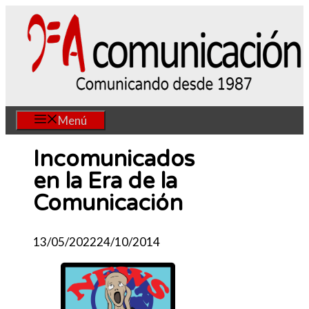
Saltar
al
contenido
Menú
Incomunicados
en la Era de la
Comunicación
13/05/2022
24/10/2014