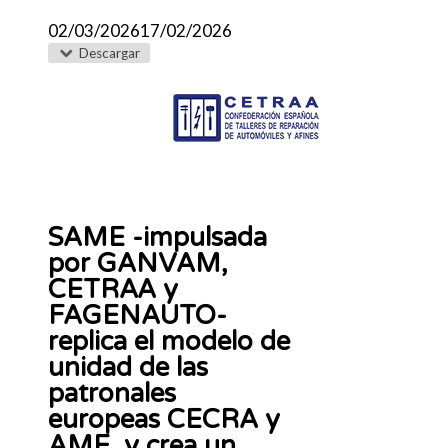
02/03/2026
17/02/2026
Descargar
SAME -impulsada
por GANVAM,
CETRAA y
FAGENAUTO-
replica el modelo de
unidad de las
patronales
europeas CECRA y
AME, y crea un