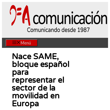
Saltar
al
contenido
Menú
Nace SAME,
bloque español
para
representar el
sector de la
movilidad en
Europa