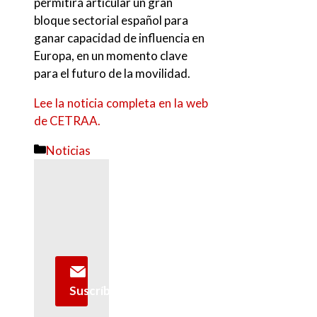
permitirá articular un gran
bloque sectorial español para
ganar capacidad de influencia en
Europa, en un momento clave
para el futuro de la movilidad.
Lee la noticia completa en la web
de CETRAA.
Categorías
Noticias
Suscríbete