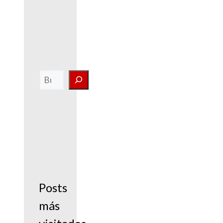
Buscar
Posts
más