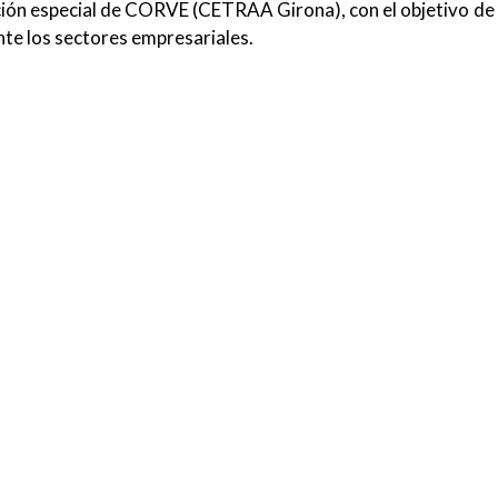
ción especial de CORVE (CETRAA Girona), con el objetivo de
nte los sectores empresariales.