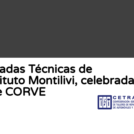
nadas Técnicas de
tuto Montilivi, celebrad
de CORVE