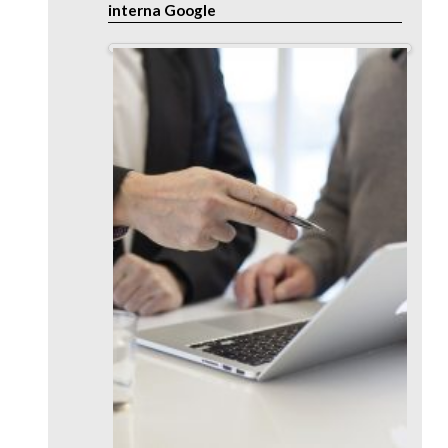
interna Google