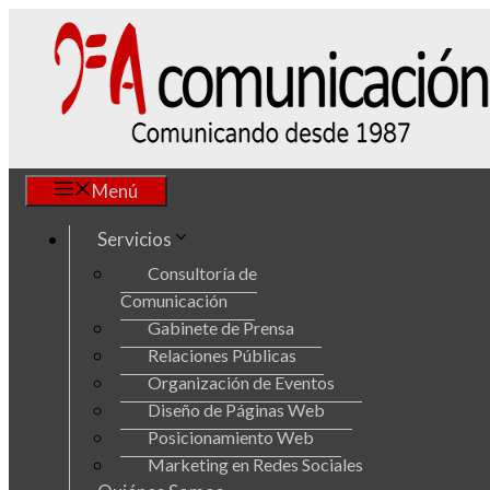
Saltar
al
contenido
Menú
Servicios
Consultoría de
Comunicación
Gabinete de Prensa
Relaciones Públicas
Organización de Eventos
Diseño de Páginas Web
Posicionamiento Web
Marketing en Redes Sociales