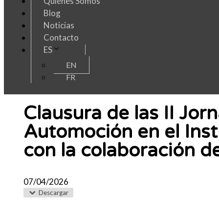
Quiénes Somos
Blog
Noticias
Contacto
ES
EN
FR
Clausura de las II Jor
Automoción en el Insti
con la colaboración 
07/04/2026
Descargar