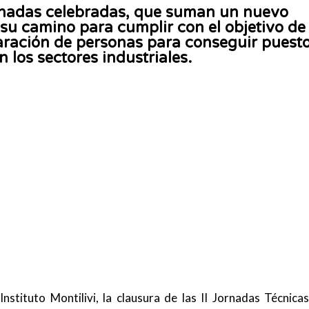
ornadas celebradas, que suman un nuevo
 su camino para cumplir con el objetivo de
paración de personas para conseguir puest
n los sectores industriales.
stituto Montilivi, la clausura de las II Jornadas Técnica