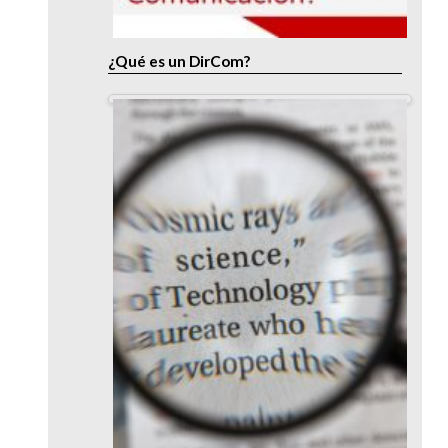
¿Qué es un DirCom?