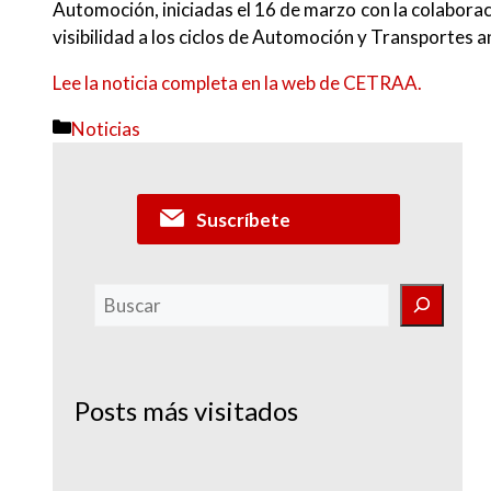
Automoción, iniciadas el 16 de marzo con la colabora
visibilidad a los ciclos de Automoción y Transportes a
Lee la noticia completa en la web de CETRAA.
Categorías
Noticias
Suscríbete
Buscar
Posts más visitados