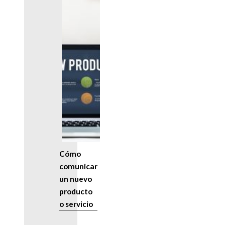
Cómo
comunicar
un nuevo
producto
o servicio