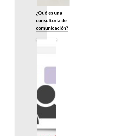
¿Qué es una
consultoría de
comunicación?