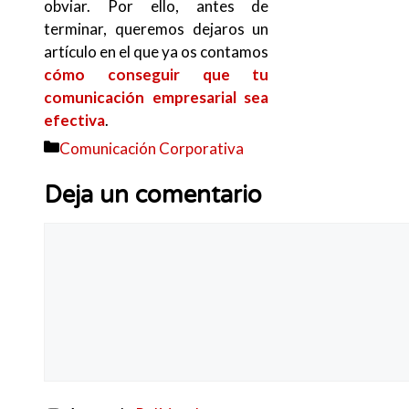
obviar. Por ello, antes de
terminar, queremos dejaros un
artículo en el que ya os contamos
cómo conseguir que tu
comunicación empresarial sea
efectiva
.
Categorías
Comunicación Corporativa
Deja un comentario
Comentario