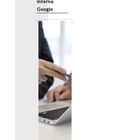
interna
Google