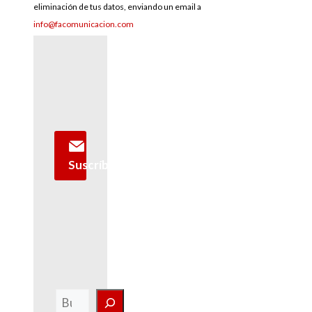
eliminación de tus datos, enviando un email a
info@facomunicacion.com
Suscríbete
Buscar