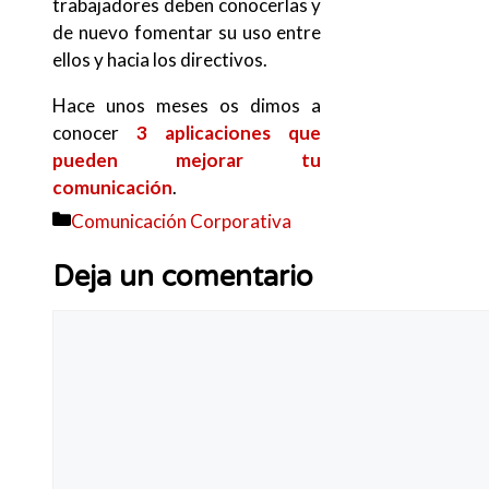
trabajadores deben conocerlas y
de nuevo fomentar su uso entre
ellos y hacia los directivos.
Hace unos meses os dimos a
conocer
3 aplicaciones que
pueden mejorar tu
comunicación
.
Categorías
Comunicación Corporativa
Deja un comentario
Comentario