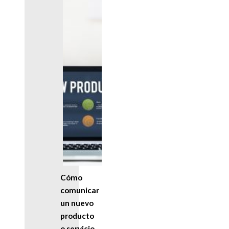
Cómo
comunicar
un nuevo
producto
o servicio