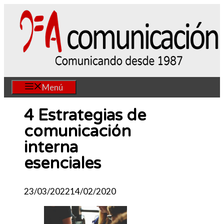
Saltar
al
contenido
Menú
4 Estrategias de
comunicación
interna
esenciales
23/03/2022
14/02/2020