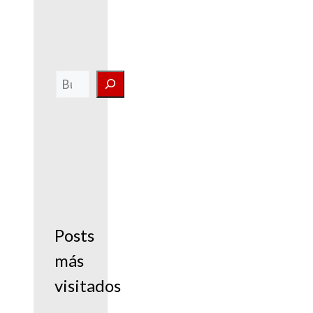
Buscar
Posts
más
visitados