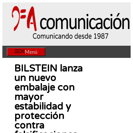
Saltar
al
contenido
Menú
BILSTEIN lanza
un nuevo
embalaje con
mayor
estabilidad y
protección
contra