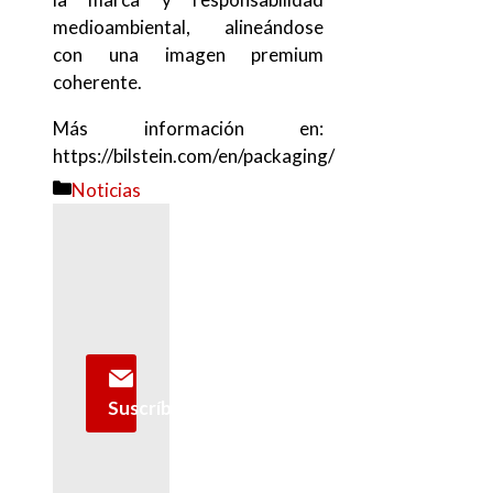
medioambiental, alineándose
con una imagen premium
coherente.
Más información en:
https://bilstein.com/en/packaging/
Categorías
Noticias
Suscríbete