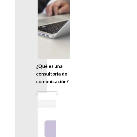
¿Qué es una
consultoría de
comunicación?