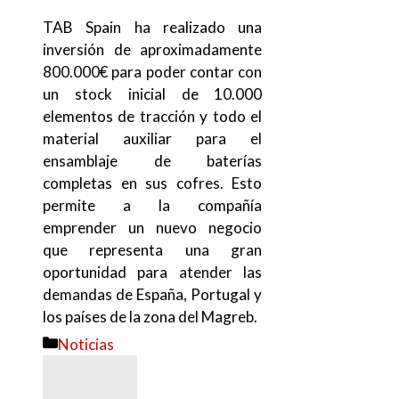
TAB Spain ha realizado una
inversión de aproximadamente
800.000€ para poder contar con
un stock inicial de 10.000
elementos de tracción y todo el
material auxiliar para el
ensamblaje de baterías
completas en sus cofres. Esto
permite a la compañía
emprender un nuevo negocio
que representa una gran
oportunidad para atender las
demandas de España, Portugal y
los países de la zona del Magreb.
Categorías
Noticias