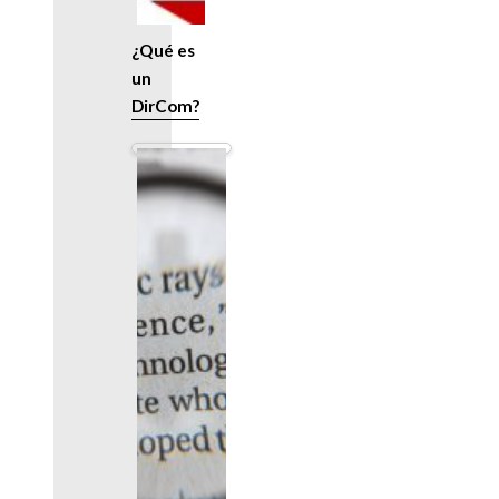
¿Qué es
un
DirCom?