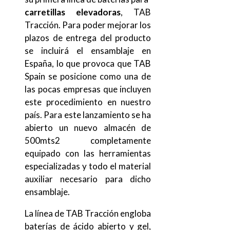
carretillas elevadoras
, TAB
Tracción. Para poder mejorar los
plazos de entrega del producto
se incluirá el ensamblaje en
España, lo que provoca que TAB
Spain se posicione como una de
las pocas empresas que incluyen
este procedimiento en nuestro
país. Para este lanzamiento se ha
abierto un nuevo almacén de
500mts2 completamente
equipado con las herramientas
especializadas y todo el material
auxiliar necesario para dicho
ensamblaje.
La línea de TAB Tracción engloba
baterías de ácido abierto y gel,