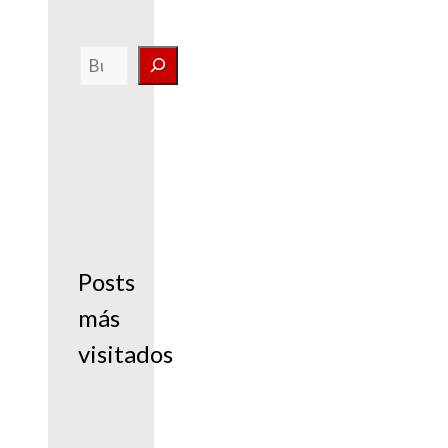
Buscar
Posts
más
visitados