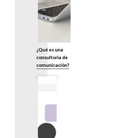
¿Qué es una
consultoría de
comunicación?