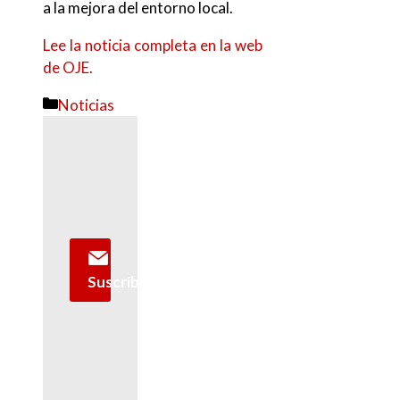
a la mejora del entorno local.
Lee la noticia completa en la web
de OJE.
Categorías
Noticias
Suscríbete