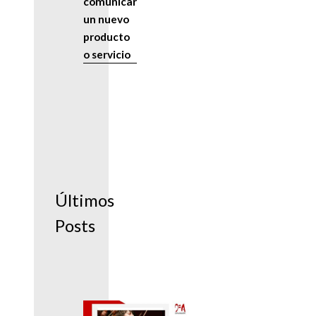
comunicar
un nuevo
producto
o servicio
Últimos
Posts