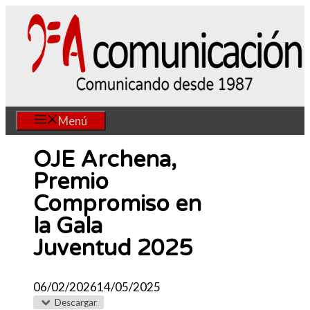
Saltar
al
contenido
Menú
OJE Archena,
Premio
Compromiso en
la Gala
Juventud 2025
06/02/2026
14/05/2025
Descargar